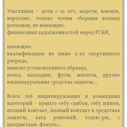
Участники – дети с 12 лет, кадеты, юноши,
взрослые, только члены сборных команд
регионов, не имеющие:
финансовых задолженностей перед РСБИ,
​ имеющие:
квалификацию не ниже 2-го спортивного
разряда,
кимоно установленного образца,
пояса, накладки, футы, жилеты, другие
индивидуальные средства защиты…
​ Всего 196 индивидуальных и командных
категорий – кумитэ себу санбон, себу иппон,
полный контакт, полный контакт в средствах
защиты, ката ренгокай, годзю-рю, с
предметами ​ фукуго…